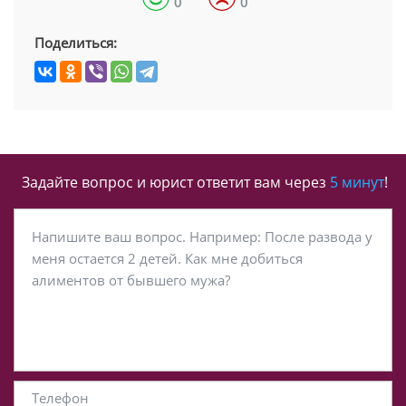
0
0
Поделиться:
Задайте вопрос и юрист ответит вам через
5 минут
!