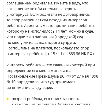
соглашением родителей. Имейте в виду, что
соглашение не обязательно заверять
у нотариуса. Если родители не договорились,
то спор разрешает суд исходя из интересов
ребёнка. Изменить место проживание ребёнка,
которому не исполнилось 14 лет, можно в суде.
Иск подается в районный (городской) суд
по месту жительства второго супруга.
Госпошлина не платится, поскольку это спор
в интересах ребёнка (п. 15 ч. 1 ст. 333.36 НК РФ).
Интересы ребёнка — это главный критерий при
определении его места жительства.
Постановление Президиума ВС РФ от 27 мая 1998
№ 10 определило, что суд принимает
во внимание следующее:
возраст ребёнка, его привязанность
к каждому из родителей, братьям, сестрам