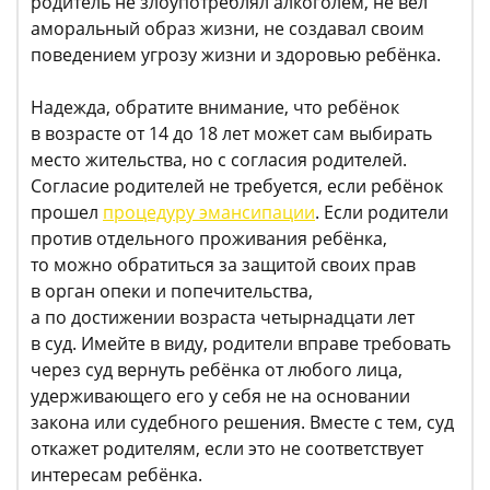
родитель не злоупотреблял алкоголем, не вёл
аморальный образ жизни, не создавал своим
поведением угрозу жизни и здоровью ребёнка.
Надежда, обратите внимание, что ребёнок
в возрасте от 14 до 18 лет может сам выбирать
место жительства, но с согласия родителей.
Согласие родителей не требуется, если ребёнок
прошел
процедуру эмансипации
. Если родители
против отдельного проживания ребёнка,
то можно обратиться за защитой своих прав
в орган опеки и попечительства,
а по достижении возраста четырнадцати лет
в суд. Имейте в виду, родители вправе требовать
через суд вернуть ребёнка от любого лица,
удерживающего его у себя не на основании
закона или судебного решения. Вместе с тем, суд
откажет родителям, если это не соответствует
интересам ребёнка.