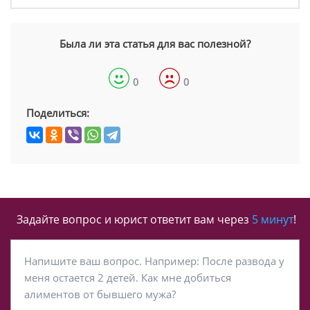
Была ли эта статья для вас полезной?
0
0
Поделиться:
Задайте вопрос и юрист ответит вам через
5 минут
!