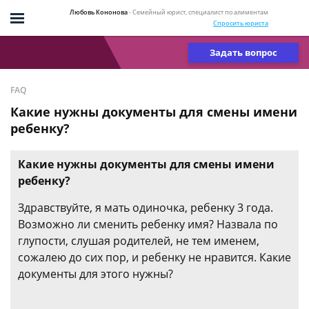
Любовь Кононова
- Семейный юрист, специалист по алиментам
Спросить юриста
Задать вопрос
FAQ
Какие нужны документы для смены имени
ребенку?
Какие нужны документы для смены имени
ребенку?
Здравствуйте, я мать одиночка, ребенку 3 года.
Возможно ли сменить ребенку имя? Назвала по
глупости, слушая родителей, не тем именем,
сожалею до сих пор, и ребенку не нравится. Какие
документы для этого нужны?