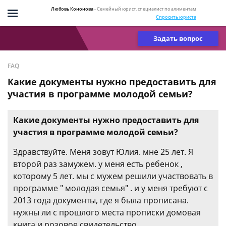
Любовь Кононова
- Семейный юрист, специалист по алиментам
Спросить юриста
Задать вопрос
FAQ
Какие документы нужно предоставить для
участия в программе молодой семьи?
Какие документы нужно предоставить для
участия в программе молодой семьи?
Здравствуйте. Меня зовут Юлия. мне 25 лет. Я
второй раз замужем. у меня есть ребенок ,
которому 5 лет. мы с мужем решили участвовать в
программе " молодая семья" . и у меня требуют с
2013 года документы, где я была прописана.
нужны ли с прошлого места прописки домовая
книга и розовое свидетельство.