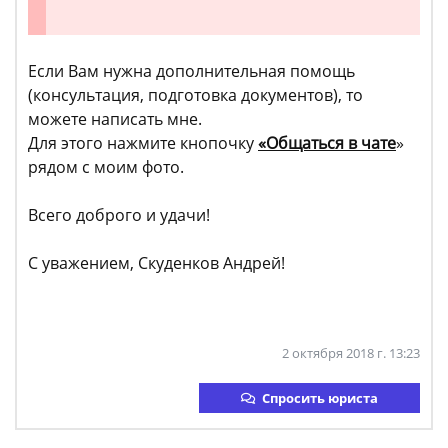
Если Вам нужна дополнительная помощь
(консультация, подготовка документов), то
можете написать мне.
Для этого нажмите кнопочку
«Общаться в чате
»
рядом с моим фото.
Всего доброго и удачи!
С уважением, Скуденков Андрей!
2 октября 2018 г. 13:23
Спросить юриста