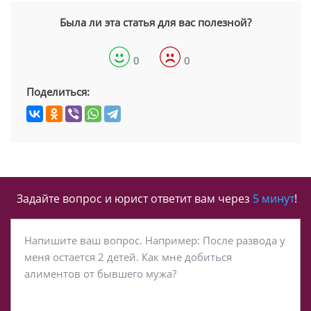
Была ли эта статья для вас полезной?
0
0
Поделиться:
Задайте вопрос и юрист ответит вам через
5 минут
!