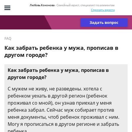
Любовь Кононова
- Семейный юрист, специалист по алиментам
Спросить юриста
Задать вопрос
FAQ
Как забрать ребенка у мужа, прописав в
другом городе?
Как забрать ребенка у мужа, прописав в
другом городе?
С мужем не живу, не разведены. хотела с
ребенком уехать в другой регион (ребенок
проживал со мной), он узнав приехал у меня
ребенка забрал. Сейчас муж собирает против
меня документы, чтоб ребенок проживал с ним.
Могу я прописаться в другом регионе и забрать
ребенка.