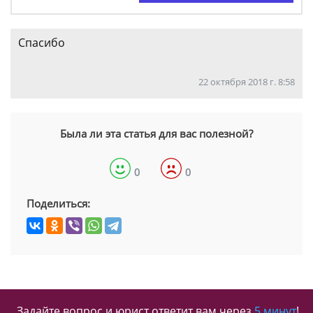
Спасибо
22 октября 2018 г. 8:58
Была ли эта статья для вас полезной?
0
0
Поделиться:
Задайте вопрос и юрист ответит вам через
5 минут
!