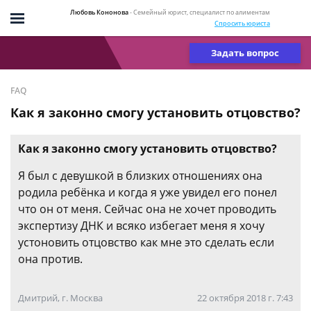
Любовь Кононова
- Семейный юрист, специалист по алиментам
Спросить юриста
Задать вопрос
FAQ
Как я законно смогу установить отцовство?
Как я законно смогу установить отцовство?
Я был с девушкой в близких отношениях она
родила ребёнка и когда я уже увидел его понел
что он от меня. Сейчас она не хочет проводить
экспертизу ДНК и всяко избегает меня я хочу
устоновить отцовство как мне это сделать если
она против.
Дмитрий, г. Москва
22 октября 2018 г. 7:43