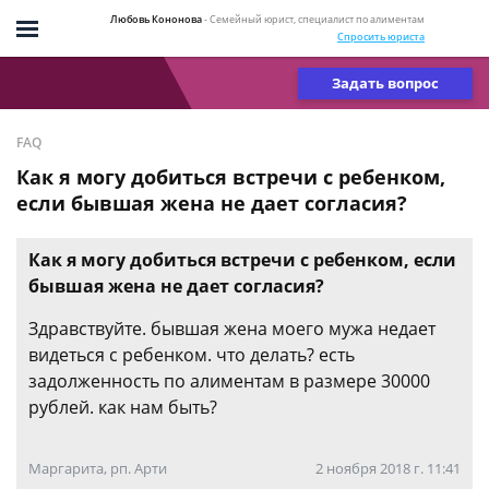
Любовь Кононова
- Семейный юрист, специалист по алиментам
Спросить юриста
Задать вопрос
FAQ
Как я могу добиться встречи с ребенком,
если бывшая жена не дает согласия?
Как я могу добиться встречи с ребенком, если
бывшая жена не дает согласия?
Здравствуйте. бывшая жена моего мужа недает
видеться с ребенком. что делать? есть
задолженность по алиментам в размере 30000
рублей. как нам быть?
Маргарита, рп. Арти
2 ноября 2018 г. 11:41