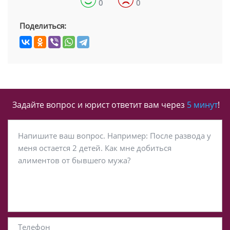
0
0
Поделиться:
Задайте вопрос и юрист ответит вам через
5 минут
!