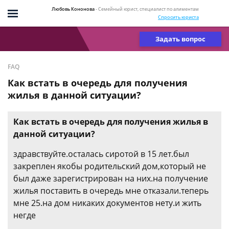
Любовь Кононова
- Семейный юрист, специалист по алиментам
Спросить юриста
Задать вопрос
FAQ
Как встать в очередь для получения
жилья в данной ситуации?
Как встать в очередь для получения жилья в
данной ситуации?
здравствуйте.осталась сиротой в 15 лет.был
закреплен якобы родительский дом,который не
был даже зарегистрирован на них.на получение
жилья поставить в очередь мне отказали.теперь
мне 25.на дом никаких документов нету.и жить
негде