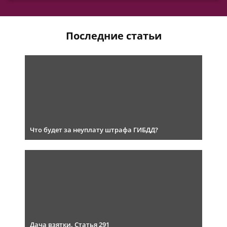
Последние статьи
Что будет за неуплату штрафа ГИБДД?
Дача взятки. Статья 291