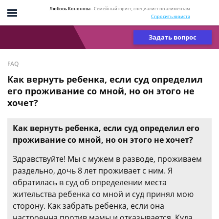
Любовь Кононова
- Семейный юрист, специалист по алиментам
Спросить юриста
Задать вопрос
FAQ
Как вернуть ребенка, если суд определил
его проживание со мной, но он этого не
хочет?
Как вернуть ребенка, если суд определил его
проживание со мной, но он этого не хочет?
Здравствуйте! Мы с мужем в разводе, проживаем
раздельно, дочь 8 лет проживает с ним. Я
обратилась в суд об определении места
жительства ребенка со мной и суд принял мою
сторону. Как забрать ребенка, если она
настроенна против мамы и отказывается. Куда