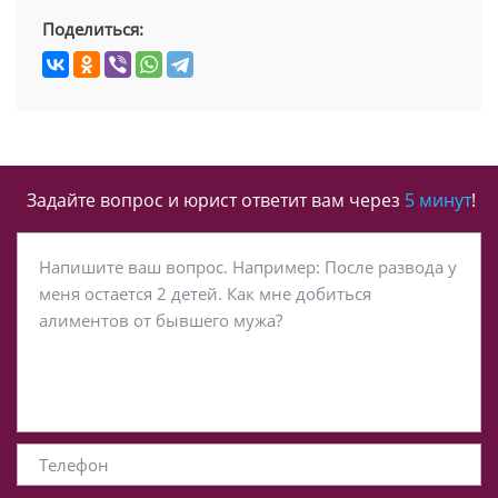
Поделиться:
Задайте вопрос и юрист ответит вам через
5 минут
!