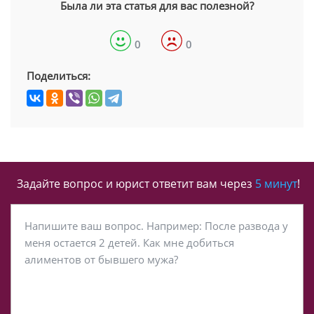
Была ли эта статья для вас полезной?
0
0
Поделиться:
Задайте вопрос и юрист ответит вам через
5 минут
!