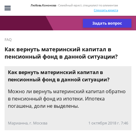
Любовь Кононова
- Семейный юрист, специалист по алиментам
Спросить юриста
Задать вопрос
FAQ
Как вернуть материнский капитал в
пенсионный фонд в данной ситуации?
Как вернуть материнский капитал в
пенсионный фонд в данной ситуации?
Можно ли вернуть материнский капитал обратно
в пенсионный фонд из ипотеки. Ипотека
погашена, доли не выделены.
Марианна, г. Москва
1 октября 2018 г. 7:46