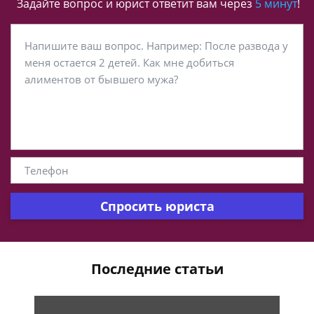
Задайте вопрос и юрист ответит вам через
5 минут
!
Спросить юриста
Последние статьи