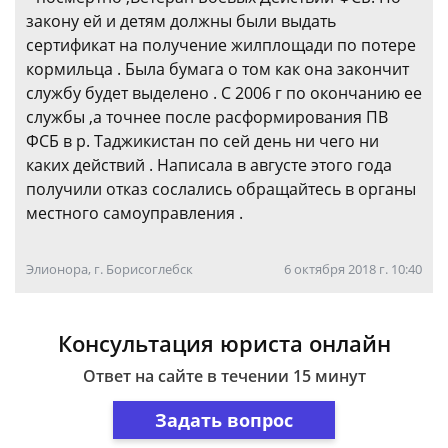
закону ей и детям должны были выдать
сертификат на получение жилплощади по потере
кормильца . Была бумага о том как она закончит
службу будет выделено . С 2006 г по окончанию ее
службы ,а точнее после расформирования ПВ
ФСБ в р. Таджикистан по сей день ни чего ни
каких действий . Написала в августе этого года
получили отказ сослались обращайтесь в органы
местного самоуправления .
Элионора, г. Борисоглебск
6 октября 2018 г. 10:40
Консультация юриста онлайн
Ответ на сайте в течении 15 минут
Задать вопрос