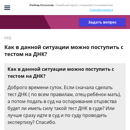
Любовь Кононова
- Семейный юрист, специалист по алиментам
Спросить юриста
Задать вопрос
FAQ
Как в данной ситуации можно поступить с
тестом на ДНК?
Как в данной ситуации можно поступить с
тестом на ДНК?
Доброго времени суток. Если сначала сделать
тест ДНК ( по всем правилам, отец-ребёнок-мать),
а потом подать в суд на оспаривание отцовства
будет ли иметь силу такой тест ДНК в суде? Или
лучше сразу идти в суд и по суду проводить
экспертизу? Спасибо.