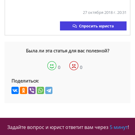
27 октября 2018 г. 20:31
Спросить юриста
Была ли эта статья для вас полезной?
0
0
Поделиться:
Задайте вопрос и юрист ответит вам через
5 минут
!