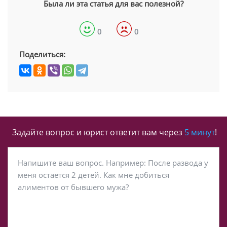
Была ли эта статья для вас полезной?
0
0
Поделиться:
Задайте вопрос и юрист ответит вам через
5 минут
!