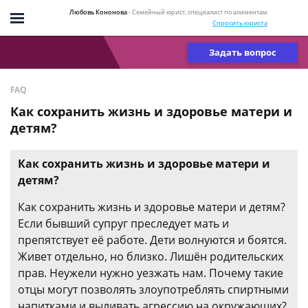
Любовь Кононова
- Семейный юрист, специалист по алиментам
Спросить юриста
Задать вопрос
FAQ
Как сохранить жизнь и здоровье матери и
детям?
Как сохранить жизнь и здоровье матери и
детям?
Как сохранить жизнь и здоровье матери и детям?
Если бывший супруг преследует мать и
препятствует её работе. Дети волнуются и боятся.
Живет отдельно, но близко. Лишён родительских
прав. Неужели нужно уезжать нам. Почему такие
отцы могут позволять злоупотреблять спиртными
напитками и выливать агрессию на окружающих?