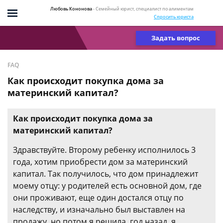
Любовь Кононова
- Семейный юрист, специалист по алиментам
Спросить юриста
Задать вопрос
FAQ
Как происходит покупка дома за
материнский капитал?
Как происходит покупка дома за
материнский капитал?
Здравствуйте. Второму ребенку исполнилось 3
года, хотим приобрести дом за материнский
капитал. Так получилось, что дом принадлежит
моему отцу: у родителей есть основной дом, где
они проживают, еще один достался отцу по
наследству, и изначально был выставлен на
продажу, но потом я решила, год назад, я