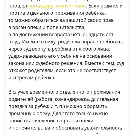
прошел
процедуру эмансипации
. Если родители
против отдельного проживания ребёнка,
то можно обратиться за защитой своих прав
в орган опеки и попечительства,
а по достижении возраста четырнадцати лет
в суд. Имейте в виду, родители вправе требовать
через суд вернуть ребёнка от любого лица,
удерживающего его у себя не на основании
закона или судебного решения. Вместе с тем, суд
откажет родителям, если это не соответствует
интересам ребёнка.
В случае временного отдаленного проживания
родителей (работа, командировка, длительная
поездка за рубеж и т. п.) можно оформить
временную опеку. Для этого только нужно
написать заявление в органы опеки
и попечительства и обосновать уважительность