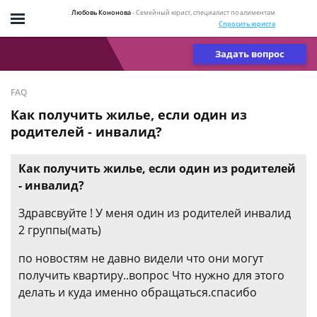
Любовь Кононова
- Семейный юрист, специалист по алиментам
Спросить юриста
Задать вопрос
FAQ
Как получить жилье, если один из
родителей - инвалид?
Как получить жилье, если один из родителей
- инвалид?
Здравсвуйте ! У меня один из родителей инвалид
2 группы(мать)
по новостям не давно видели что они могут
получить квартиру..вопрос Что нужно для этого
делать и куда именно обращаться.спасибо