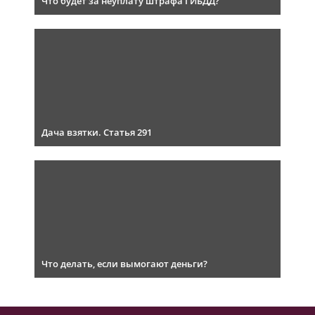
Что будет за неуплату штрафа ГИБДД?
Дача взятки. Статья 291
Что делать, если вымогают деньги?