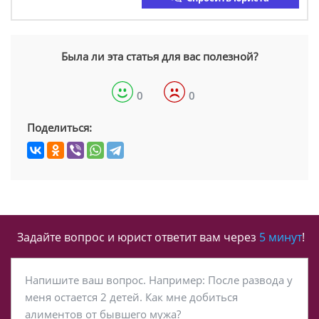
Была ли эта статья для вас полезной?
0
0
Поделиться:
Задайте вопрос и юрист ответит вам через
5 минут
!