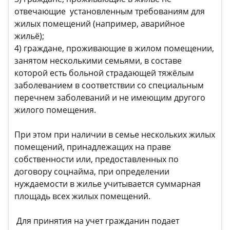
отвечающие установленным требованиям для
жилых помещений (например, аварийное
жильё);
4) граждане, проживающие в жилом помещении,
занятом несколькими семьями, в составе
которой есть больной страдающей тяжёлым
заболеванием в соответствии со специальным
перечнем заболеваний и не имеющим другого
жилого помещения.
При этом при наличии в семье нескольких жилых
помещений, принадлежащих на праве
собственности или, предоставленных по
договору соцнайма, при определении
нуждаемости в жилье учитывается суммарная
площадь всех жилых помещений.
Для принятия на учет гражданин подает