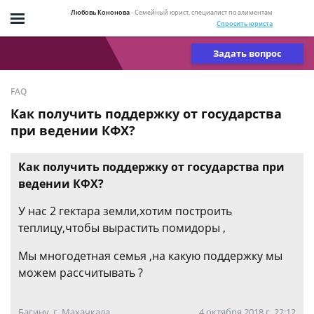
Любовь Кононова
- Семейный юрист, специалист по алиментам
Спросить юриста
Задать вопрос
FAQ
Как получить поддержку от государства
при ведении КФХ?
Как получить поддержку от государства при
ведении КФХ?
У нас 2 гектара земли,хотим построить
теплицу,чтобы вырастить помидоры ,
Мы многодетная семья ,на какую поддержку мы
можем рассчитывать ?
Багину, г. Махачкала
4 октября 2018 г. 22:12