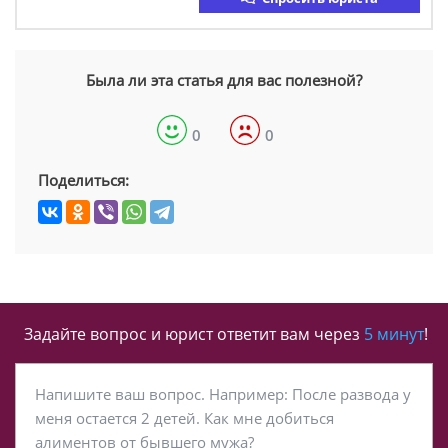
Была ли эта статья для вас полезной?
0
0
Поделиться:
Задайте вопрос и юрист ответит вам через
5 минут
!