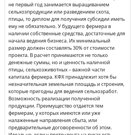
не первый год занимается выращиванием
сельхозпродукции или разведением скота,
птицы, то диплом для получения субсидии иметь
ему не обязательно. У будущего фермера в
наличии собственные средства, достаточные для
начала ведения бизнеса. Их минимальный
размер должен составлять 30% от стоимости
проекта. В расчет принимаются не только
денежные суммы, но и ценность наличной
птицы, сельхозживотных – важной части
капитала фермера. КФХ принадлежит хотя бы
незначительная земельная площадь и строения,
которые пригодны для ведения сельхозработ.
Возможность реализации полученной
продукции. Преимущество отдается тем
фермерам, у которых имеются или уже
налаженные направления сбыта, или
предварительные договоренности об этом.
Идеально, если у претендента на руках есть