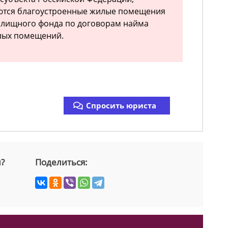
ются благоустроенные жилые помещения
лищного фонда по договорам найма
лых помещений.
Спросить юриста
й?
Поделиться: