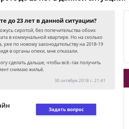
те до 23 лет в данной ситуации?
нахожусь сиротой, без попечительства обоих
ната в коммунальной квартире. Но на сколько
, уже по новому законодательству на 2018-19
идя в органы опеки, мне отказали.
огу сделать дальше, чтобы всё.-так получить
омент снимаю жильё.
30 октября 2018 г. 21:41
айн
Задать вопрос