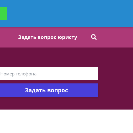
ьтацию
Задать вопрос
платно
Задать вопрос юристу
Задать вопрос