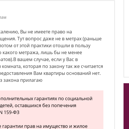
лам
жалению, Вы не имеете право на
ения. Тут вопрос даже не в метрах (раньше
потом от этой практики отошли в пользу
 какого метража, лишь бы не менее
тов).В вашем случае, если у Вас в
 комната, которая по закону так же считается
доставления Вам квартиры оснований нет.
из закона прилагаю
ополнительных гарантиях по социальной
 детей, оставшихся без попечения
 N 159-ФЗ
е гарантии прав на имущество и жилое