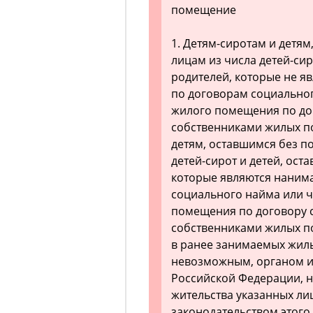
помещение
1. Детям-сиротам и детя
лицам из числа детей-сир
родителей, которые не 
по договорам социально
жилого помещения по до
собственниками жилых по
детям, оставшимся без п
детей-сирот и детей, ост
которые являются наним
социального найма или 
помещения по договору 
собственниками жилых по
в ранее занимаемых жил
невозможным, органом и
Российской Федерации, н
жительства указанных ли
законодательством этого