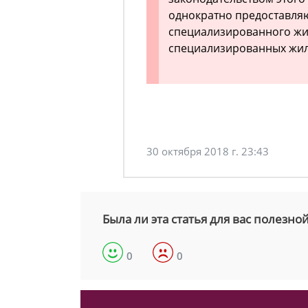
однократно предоставля
специализированного жи
специализированных жи
30 октября 2018 г. 23:43
Была ли эта статья для вас полезно
0
0