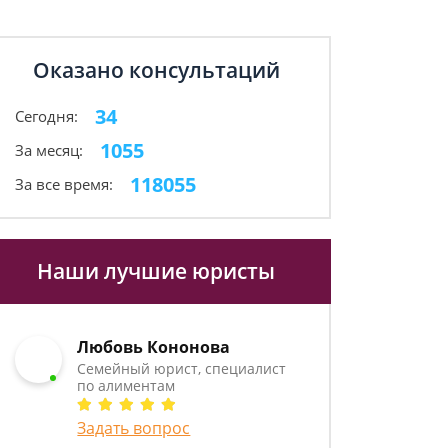
Оказано консультаций
34
Сегодня:
1055
За месяц:
118055
За все время:
Наши лучшие юристы
Любовь Кононова
Семейный юрист, специалист
по алиментам
Задать вопрос