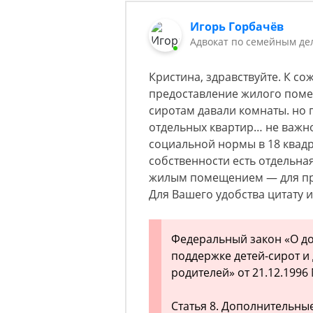
Игорь Горбачёв
Адвокат по семейным де
Кристина, здравствуйте. К со
предоставление жилого помещ
сиротам давали комнаты. но 
отдельных квартир… не важно
социальной нормы в 18 квадра
собственности есть отдельная
жилым помещением — для пре
Для Вашего удобства цитату 
Федеральный закон «О д
поддержке детей-сирот и
родителей» от 21.12.1996
Статья 8. Дополнительны