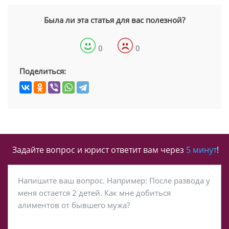
Была ли эта статья для вас полезной?
0
0
Поделиться:
Задайте вопрос и юрист ответит вам через
5 минут
!