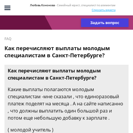
Любовь Кононова
- Семейный юрист, специалист по алиментам
Спросить юриста
Задать вопрос
FAQ
Как перечисляют выплаты молодым
специалистам в Санкт-Петербурге?
Как перечисляют выплаты молодым
специалистам в Санкт-Петербурге?
Какие выплаты полагаются молодым
специалистам -мне сказали , что единоразовый
платеж поделят на месяца . А на сайте написанно
, что должны выплатить один большой раз и
потом еще небольшую добавку к зарплате .
( молодой учитель )