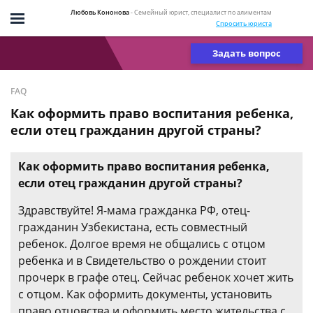
Любовь Кононова
- Семейный юрист, специалист по алиментам
Спросить юриста
Задать вопрос
FAQ
Как оформить право воспитания ребенка,
если отец гражданин другой страны?
Как оформить право воспитания ребенка,
если отец гражданин другой страны?
Здравствуйте! Я-мама гражданка РФ, отец-
гражданин Узбекистана, есть совместный
ребенок. Долгое время не общались с отцом
ребенка и в Свидетельство о рождении стоит
прочерк в графе отец. Сейчас ребенок хочет жить
с отцом. Как оформить документы, установить
право отцовства и оформить место жительства с