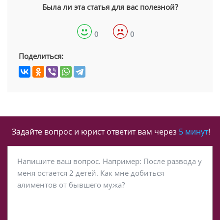
Была ли эта статья для вас полезной?
0
0
Поделиться:
Задайте вопрос и юрист ответит вам через
5 минут
!