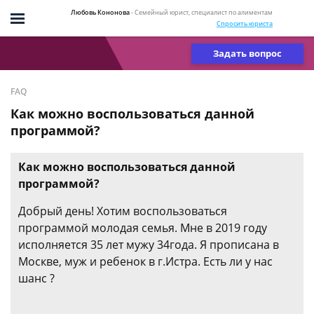
Любовь Кононова
- Семейный юрист, специалист по алиментам
Спросить юриста
Задать вопрос
FAQ
Как можно воспользоваться данной
программой?
Как можно воспользоваться данной
программой?
Добрый день! Хотим воспользоваться
программой молодая семья. Мне в 2019 году
исполняется 35 лет мужу 34года. Я прописана в
Москве, муж и ребенок в г.Истра. Есть ли у нас
шанс ?