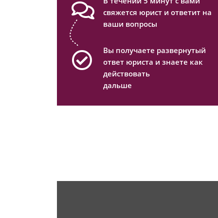
В течении 5 минут с вами
свяжется юрист и ответит на
ваши вопросы
Вы получаете развернутый
ответ юриста и знаете как
действовать
дальше