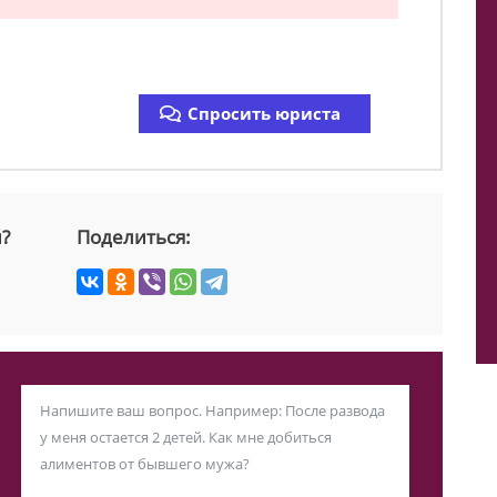
Спросить юриста
й?
Поделиться: