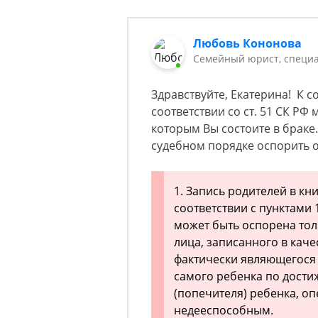
Любовь Кононова
Семейный юрист, специа
Здравствуйте, Екатерина! К с
соответствии со ст. 51 СК РФ 
которым Вы состоите в браке
судебном порядке оспорить от
1. Запись родителей в кн
соответствии с пунктами 1
может быть оспорена тол
лица, записанного в каче
фактически являющегося 
самого ребенка по дости
(попечителя) ребенка, о
недееспособным.