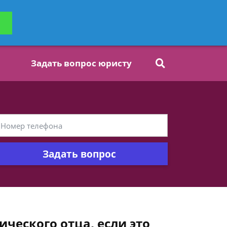
ьтацию
Задать вопрос
платно
Задать вопрос юристу
Задать вопрос
ческого отца, если это