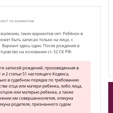
лист по алиментам
ожалению, таких вариантов нет. Ребёнок в
может быть записан только на лицо, с
. Вариант здесь один. После рождения в
цовство на основании ст. 52 СК РФ:
иге записей рождений, произведенная в
 и 2 статьи 51 настоящего Кодекса,
ько в судебном порядке по требованию
стве отца или матери ребенка, либо лица,
отцом или матерью ребенка, а также
жении им совершеннолетия, опекуна
пекуна родителя, признанного судом