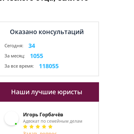
Оказано консультаций
34
Сегодня:
1055
За месяц:
118055
За все время:
Наши лучшие юристы
Игорь Горбачёв
Адвокат по семейным делам
Задать вопрос