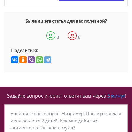
Была ли эта статья для вас полезной?
0
0
Поделиться:
Задайте вопрос и юрист ответит вам через
5 минут
!