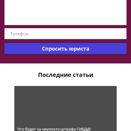
Спросить юриста
Последние статьи
Что будет за неуплату штрафа ГИБДД?