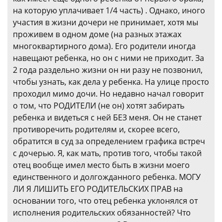
на которую уплачивает 1/4 часть) . Однако, иного
участия в жизни дочери не принимает, хотя мы
проживем в одном доме (на разных этажах
многоквартирного дома). Его родители иногда
навещают ребенка, но он с ними не приходит. За
2 года раздельно жизни он ни разу не позвонил,
чтобы узнать, как дела у ребенка. На улице просто
проходил мимо дочи. Но недавно начал говорит
о том, что РОДИТЕЛИ (не он) хотят забирать
ребенка и видеться с ней БЕЗ меня. Он не станет
противоречить родителям и, скорее всего,
обратится в суд за определением графика встреч
с дочерью. Я, как мать, против того, чтобы такой
отец вообще имел место быть в жизни моего
единственного и долгожданного ребенка. МОГУ
ЛИ Я ЛИШИТЬ ЕГО РОДИТЕЛЬСКИХ ПРАВ на
основании того, что отец ребенка уклонялся от
исполнения родительских обязанностей? Что