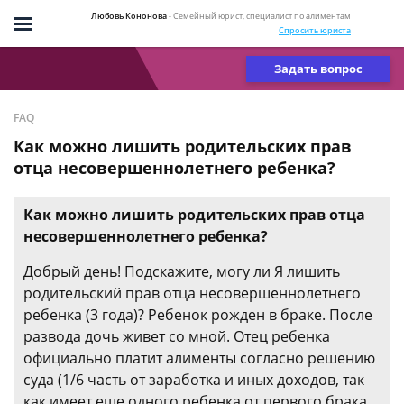
Любовь Кононова
- Семейный юрист, специалист по алиментам
Спросить юриста
Задать вопрос
FAQ
Как можно лишить родительских прав
отца несовершеннолетнего ребенка?
Как можно лишить родительских прав отца
несовершеннолетнего ребенка?
Добрый день! Подскажите, могу ли Я лишить
родительский прав отца несовершеннолетнего
ребенка (3 года)? Ребенок рожден в браке. После
развода дочь живет со мной. Отец ребенка
официально платит алименты согласно решению
суда (1/6 часть от заработка и иных доходов, так
как имеет еще одного ребенка от первого брака,