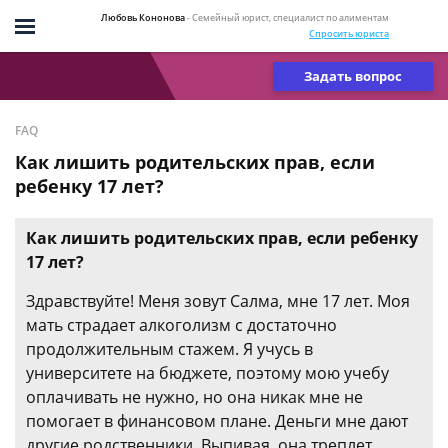
Любовь Кононова
- Семейный юрист, специалист по алиментам
Спросить юриста
Задать вопрос
FAQ
Как лишить родительских прав, если
ребенку 17 лет?
Как лишить родительских прав, если ребенку
17 лет?
Здравствуйте! Меня зовут Салма, мне 17 лет. Моя
мать страдает алкоголизм с достаточно
продолжительным стажем. Я учусь в
университете на бюджете, поэтому мою учебу
оплачивать не нужно, но она никак мне не
помогает в финансовом плане. Деньги мне дают
другие родственники. Выпивая, она треплет