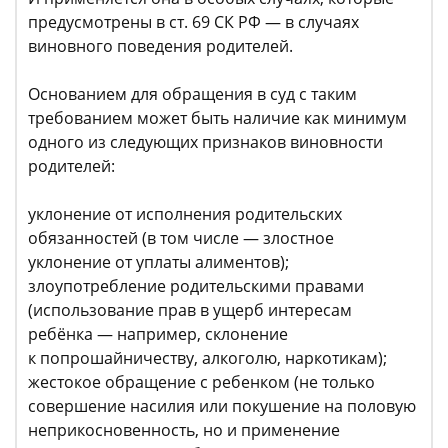
предусмотрены в ст. 69 СК РФ — в случаях
виновного поведения родителей.
Основанием для обращения в суд с таким
требованием может быть наличие как минимум
одного из следующих признаков виновности
родителей:
уклонение от исполнения родительских
обязанностей (в том числе — злостное
уклонение от уплаты алиментов);
злоупотребление родительскими правами
(использование прав в ущерб интересам
ребёнка — например, склонение
к попрошайничеству, алкоголю, наркотикам);
жестокое обращение с ребенком (не только
совершение насилия или покушение на половую
неприкосновенность, но и применение