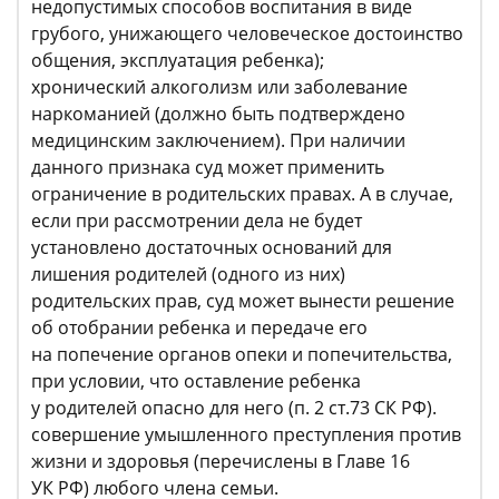
недопустимых способов воспитания в виде
грубого, унижающего человеческое достоинство
общения, эксплуатация ребенка);
хронический алкоголизм или заболевание
наркоманией (должно быть подтверждено
медицинским заключением). При наличии
данного признака суд может применить
ограничение в родительских правах. А в случае,
если при рассмотрении дела не будет
установлено достаточных оснований для
лишения родителей (одного из них)
родительских прав, суд может вынести решение
об отобрании ребенка и передаче его
на попечение органов опеки и попечительства,
при условии, что оставление ребенка
у родителей опасно для него (п. 2 ст.73 СК РФ).
совершение умышленного преступления против
жизни и здоровья (перечислены в Главе 16
УК РФ) любого члена семьи.