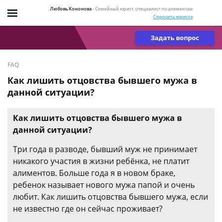
Любовь Кононова
- Семейный юрист, специалист по алиментам
Спросить юриста
Задать вопрос
FAQ
Как лишить отцовства бывшего мужа в
данной ситуации?
Как лишить отцовства бывшего мужа в
данной ситуации?
Три года в разводе, бывший муж не принимает
никакого участия в жизни ребёнка, не платит
алиментов. Больше года я в новом браке,
ребенок называет нового мужа папой и очень
любит. Как лишить отцовства бывшего мужа, если
не известно где он сейчас проживает?