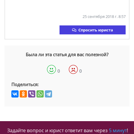
25 сентября 2018 г. 8:57
Спросить юриста
Была ли эта статья для вас полезной?
0
0
Поделиться:
Задайте вопрос и юрист ответит вам через
5 минут
!