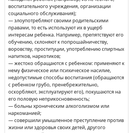
воспитательного учреждения, организации
социального обслуживания);
— злоупотребляют своими родительскими
правами, то есть используют их в ущерб
интересам ребенка. Например, препятствуют его
обучению, склоняют к попрошайничеству,
воровству, проституции, употреблению спиртных
напитков, наркотиков;
— жестоко обращаются с ребенком: применяют к
нему физическое или психическое насилие,
недопустимые способы воспитания (обращаются
с ребенком грубо, пренебрежительно,
оскорбляют, эксплуатируют его), покушаются на
его половую неприкосновенность;
— больны хроническим алкоголизмом или
наркоманией;
— совершили умышленное преступление против
жизни или здоровья своих детей, другого