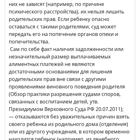
них не зависят (например, по причине
психического расстройства), их нельзя лишить
родительских прав. Если ребенку опасно
оставаться с такими родителями, суд может
передать его на попечение органов опеки и
попечительства.
Сам по себе факт наличия задолженности или
незначительный размер выплачиваемых
алиментных платежей не являются
достаточными основаниями для лишения
родительских прав вне связи с другими
проявлениями виновного поведения родителя
(Обзор практики разрешения судами споров,
связанных с воспитанием детей, утв.
Президиумом Верховного Суда РФ 20.07.2011);
— отказываются без уважительных причин взять
своего ребенка из родильного дома (отделения)
или из другого учреждения, в котором временно
находится ребенок (например, из лечебного,