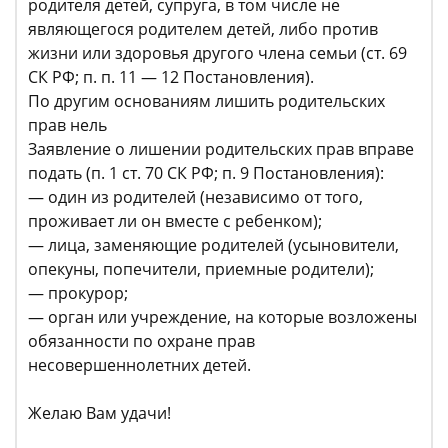
родителя детей, супруга, в том числе не
являющегося родителем детей, либо против
жизни или здоровья другого члена семьи (ст. 69
СК РФ; п. п. 11 — 12 Постановления).
По другим основаниям лишить родительских
прав нель
Заявление о лишении родительских прав вправе
подать (п. 1 ст. 70 СК РФ; п. 9 Постановления):
— один из родителей (независимо от того,
проживает ли он вместе с ребенком);
— лица, заменяющие родителей (усыновители,
опекуны, попечители, приемные родители);
— прокурор;
— орган или учреждение, на которые возложены
обязанности по охране прав
несовершеннолетних детей.
Желаю Вам удачи!