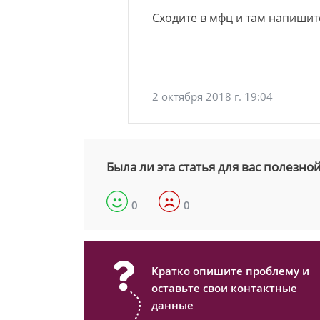
Сходите в мфц и там напишит
2 октября 2018 г. 19:04
Была ли эта статья для вас полезно
0
0
Кратко опишите проблему и
оставьте свои контактные
данные