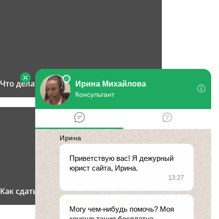
Что делать, если вымогают деньги?
Как сдать ребенка в интернат?