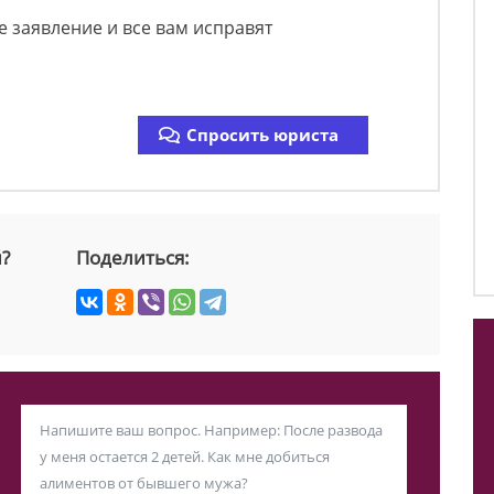
е заявление и все вам исправят
Спросить юриста
й?
Поделиться: