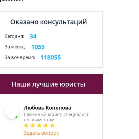
Оказано консультаций
34
Сегодня:
1055
За месяц:
118055
За все время:
Наши лучшие юристы
Любовь Кононова
Семейный юрист, специалист
по алиментам
Задать вопрос