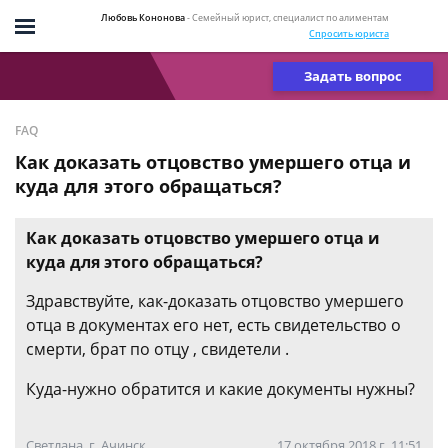
Любовь Кононова
- Семейный юрист, специалист по алиментам
Спросить юриста
Задать вопрос
FAQ
Как доказать отцовство умершего отца и
куда для этого обращаться?
Как доказать отцовство умершего отца и
куда для этого обращаться?
Здравствуйте, как-доказать отцовство умершего
отца в документах его нет, есть свидетельство о
смерти, брат по отцу , свидетели .
Куда-нужно обратится и какие документы нужны?
Светлана, г. Ачинск
17 октября 2018 г. 11:51