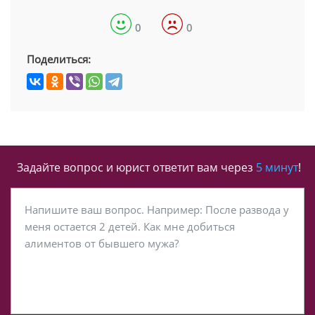
0
0
Поделиться:
Задайте вопрос и юрист ответит вам через
5 минут
!