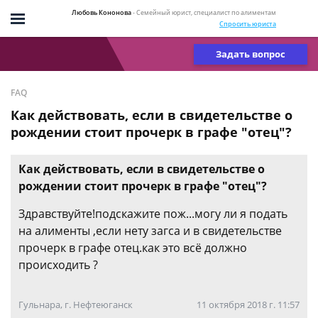
Любовь Кононова
- Семейный юрист, специалист по алиментам
Спросить юриста
Задать вопрос
FAQ
Как действовать, если в свидетельстве о
рождении стоит прочерк в графе "отец"?
Как действовать, если в свидетельстве о
рождении стоит прочерк в графе "отец"?
Здравствуйте!подскажите пож...могу ли я подать
на алименты ,если нету загса и в свидетельстве
прочерк в графе отец.как это всё должно
происходить ?
Гульнара, г. Нефтеюганск
11 октября 2018 г. 11:57