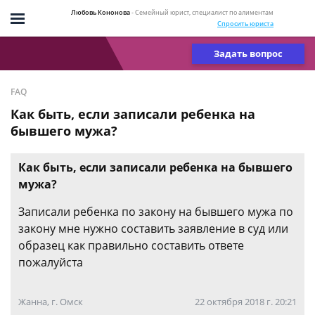
Любовь Кононова
- Семейный юрист, специалист по алиментам
Спросить юриста
Задать вопрос
FAQ
Как быть, если записали ребенка на
бывшего мужа?
Как быть, если записали ребенка на бывшего
мужа?
Записали ребенка по закону на бывшего мужа по
закону мне нужно составить заявление в суд или
образец как правильно составить ответе
пожалуйста
Жанна, г. Омск
22 октября 2018 г. 20:21