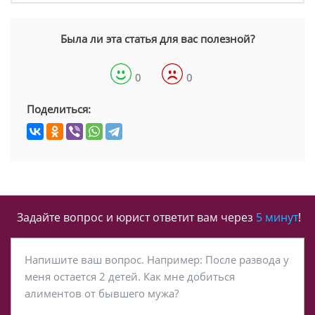
Была ли эта статья для вас полезной?
0
0
Поделиться:
Задайте вопрос и юрист ответит вам через
5 минут
!