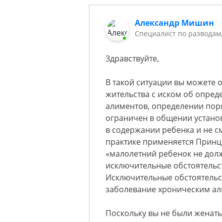
Александр Мишин
Специалист по разводам
Здравствуйте,
В такой ситуации вы можете 
жительства с иском об опред
алиментов, определении поря
ограничен в общении устано
в содержании ребенка и не см
практике применяется Принц
«малолетний ребенок не долж
исключительные обстоятельст
Исключительные обстоятельс
заболевание хроническим алк
Поскольку вы не были женаты