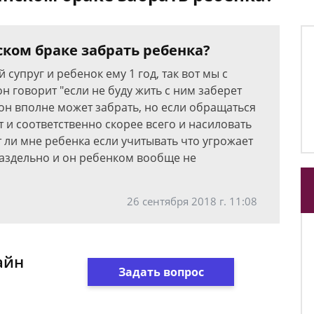
ском браке забрать ребенка?
 супруг и ребенок ему 1 год, так вот мы с
н говорит "если не буду жить с ним заберет
 он вполне может забрать, но если обращаться
т и соответственно скорее всего и насиловать
т ли мне ребенка если учитывать что угрожает
аздельно и он ребенком вообще не
26 сентября 2018 г. 11:08
айн
Задать вопрос