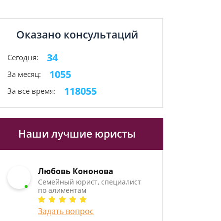
Оказано консультаций
34
Сегодня:
1055
За месяц:
118055
За все время:
Наши лучшие юристы
Любовь Кононова
Семейный юрист, специалист
по алиментам
Задать вопрос