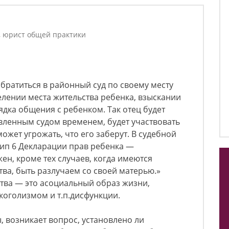
, юрист общей практики
обратиться в районный суд по своему месту
елении места жительства ребенка, взыскании
дка общения с ребенком. Так отец будет
вленным судом временем, будет участвовать
ожет угрожать, что его заберут. В судебной
ип 6 Декларации прав ребенка —
ен, кроме тех случаев, когда имеются
ва, быть разлучаем со своей матерью.»
тва — это асоциальный образ жизни,
оголизмом и т.п.дисфункции.
, возникает вопрос, установлено ли