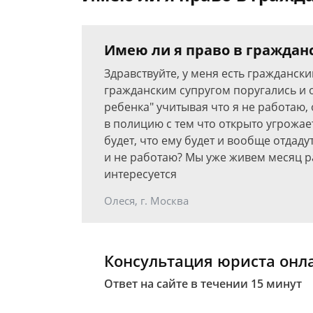
Имею ли я право в граждан
Здравствуйте, у меня есть гражданский
гражданским супругом поругались и о
ребенка" учитывая что я не работаю,
в полицию с тем что открыто угрожае
будет, что ему будет и вообще отдаду
и не работаю? Мы уже живем месяц р
интересуется
Олеся, г. Москва
Консультация юриста онл
Ответ на сайте в течении 15 минут