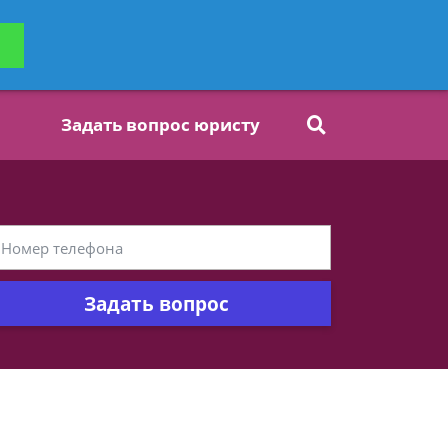
ьтацию
Задать вопрос
платно
Задать вопрос юристу
Задать вопрос