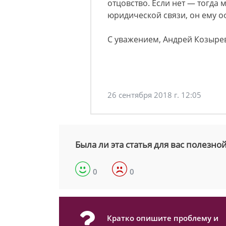
отцовство. Если нет — тогда
юридической связи, он ему о
С уважением, Андрей Козыре
26 сентября 2018 г. 12:05
Была ли эта статья для вас полезно
0
0
Кратко опишите проблему и