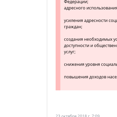
Федерации;
адресного использования
усиления адресности со
граждан;
создания необходимых у
доступности и обществе
услуг;
снижения уровня социаль
повышения доходов насе
23 октября 2018 г. 7:09