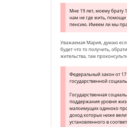
Мне 19 лет, моему брату 1
нам не где жить, помощи
пенсию. Имеем ли мы пра
Уважаемая Мария, думаю если
будет что то получить, обрат
жительства, там проконсульт
Федеральный закон от 17 
государственной социа
Государственная социаль
поддержания уровня жиз
малоимущих одиноко пр
доход которых ниже вел
установленного в соотве