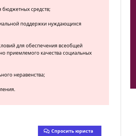
 бюджетных средств;
циальной поддержки нуждающихся
словий для обеспечения всеобщей
нно приемлемого качества социальных
ного неравенства;
ления.
Спросить юриста