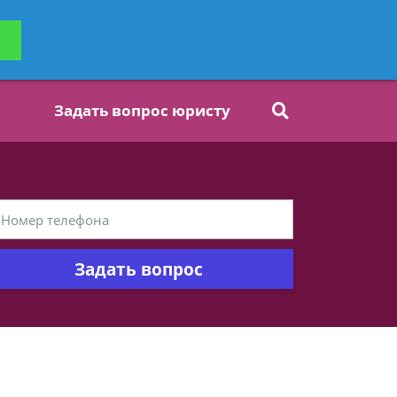
ьтацию
Задать вопрос
платно
Задать вопрос юристу
Задать вопрос