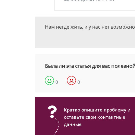
Нам негде жить, и у нас нет возможн
Была ли эта статья для вас полезно
0
0
Кратко опишите проблему и
оставьте свои контактные
данные