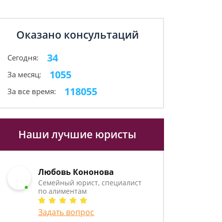
Оказано консультаций
34
Сегодня:
1055
За месяц:
118055
За все время:
Наши лучшие юристы
Любовь Кононова
Семейный юрист, специалист
по алиментам
Задать вопрос