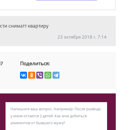
ости сниматт квартиру
23 октября 2018 г. 7:14
й?
Поделиться: