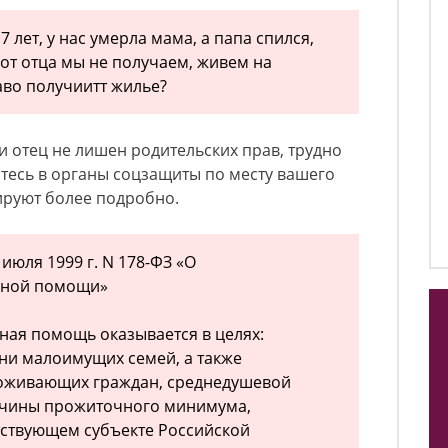
7 лет, у нас умерла мама, а папа спился,
 от отца мы не получаем, живем на
во получиитт жилье?
 отец не лишен родительских прав, трудно
итесь в органы соцзащиты по месту вашего
ируют более подробно.
июля 1999 г. N 178-ФЗ «О
льной помощи»
ная помощь оказывается в целях:
ни малоимущих семей, а также
оживающих граждан, среднедушевой
ичины прожиточного минимума,
тствующем субъекте Российской