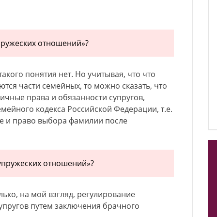
упружеских отношений»?
акого понятия нет. Но учитывая, что что
тся части семейных, то можно сказать, что
ичные права и обязанности супругов,
мейного кодекса Российской Федерации, т.е.
ье и право выбора фамилии после
супружеских отношений»?
ько, на мой взгляд, регулирование
пругов путем заключения брачного