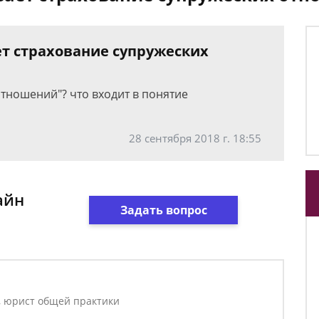
ет страхование супружеских
отношений"? что входит в понятие
28 сентября 2018 г. 18:55
айн
Задать вопрос
, юрист общей практики