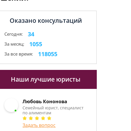
Оказано консультаций
34
Сегодня:
1055
За месяц:
118055
За все время:
Наши лучшие юристы
Любовь Кононова
Семейный юрист, специалист
по алиментам
Задать вопрос