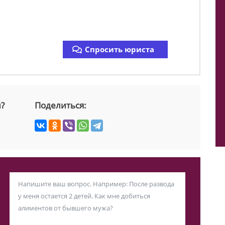
Спросить юриста
й?
Поделиться: