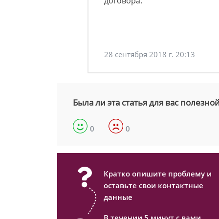
договора.
28 сентября 2018 г. 20:13
Была ли эта статья для вас полезно
0
0
Кратко опишите проблему и
оставьте свои контактные
данные
В течении 5 минут с вами