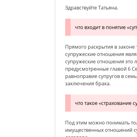
Здравствуйте Татьяна.
что входит в понятие «с
Прямого раскрытия в законе т
супружеские отношения являю
супружеские отношения это л
предусмотренные главой 6 Се
равноправие супругов в сем
заключения брака.
что такое «страхование 
Под этим можно понимать тол
имущественных отношений су