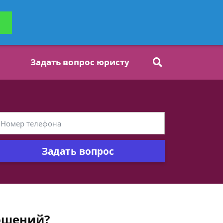
ьтацию
Задать вопрос
платно
Задать вопрос юристу
Задать вопрос
ношений?