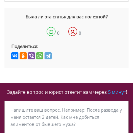
Была ли эта статья для вас полезной?
0
0
Поделиться:
Задайте вопрос и юрист ответит вам через
5 минут
!