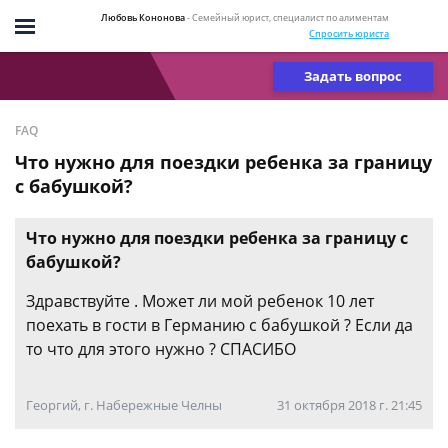
Любовь Кононова
- Семейный юрист, специалист по алиментам
Спросить юриста
Задать вопрос
FAQ
Что нужно для поездки ребенка за границу
с бабушкой?
Что нужно для поездки ребенка за границу с
бабушкой?
Здравствуйте . Может ли мой ребенок 10 лет
поехать в гости в Германию с бабушкой ? Если да
то что для этого нужно ? СПАСИБО
Георгий, г. Набережные Челны
31 октября 2018 г. 21:45