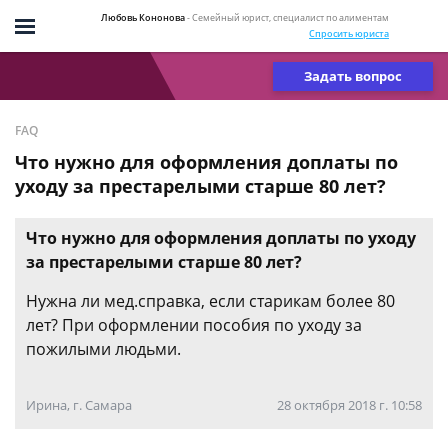
Любовь Кононова
- Семейный юрист, специалист по алиментам
Спросить юриста
Задать вопрос
FAQ
Что нужно для оформления доплаты по
уходу за престарелыми старше 80 лет?
Что нужно для оформления доплаты по уходу
за престарелыми старше 80 лет?
Нужна ли мед.справка, если старикам более 80
лет? При оформлении пособия по уходу за
пожилыми людьми.
Ирина, г. Самара
28 октября 2018 г. 10:58