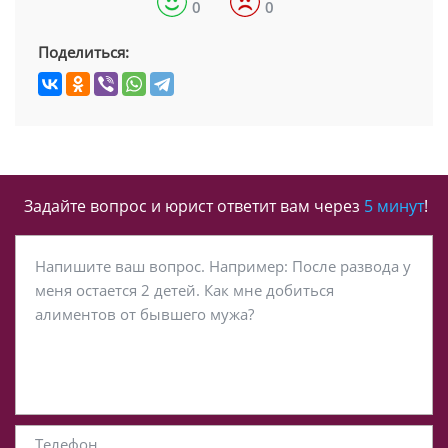
0
0
Поделиться:
Задайте вопрос и юрист ответит вам через
5 минут
!