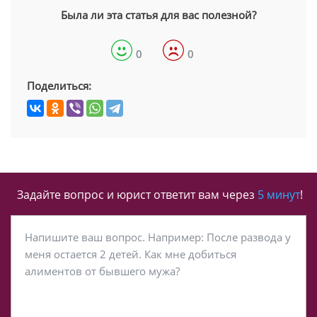
Была ли эта статья для вас полезной?
0
0
Поделиться:
Задайте вопрос и юрист ответит вам через
5 минут
!