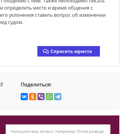
ет общению с ним. Также необходимо писать
ем определить место и время общения с
его уклонения ставить вопрос об изменении
ред судом.
Спросить юриста
й?
Поделиться: