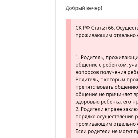
Добрый вечер!
СК РФ Статья 66. Осущес
проживающим отдельно о
1. Родитель, проживающи
общение с ребенком, уча
вопросов получения реб
Родитель, с которым про
препятствовать общению 
общение не причиняет в
здоровью ребенка, его н
2. Родители вправе закл
порядке осуществления р
проживающим отдельно о
Если родители не могут 