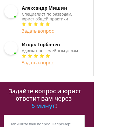
Александр Мишин
Специалист по разводам,
юрист общей практики
Задать вопрос
Игорь Горбачёв
Адвокат по семейным делам
Задать вопрос
Задайте вопрос и юрист
ответит вам через
5 минут
!