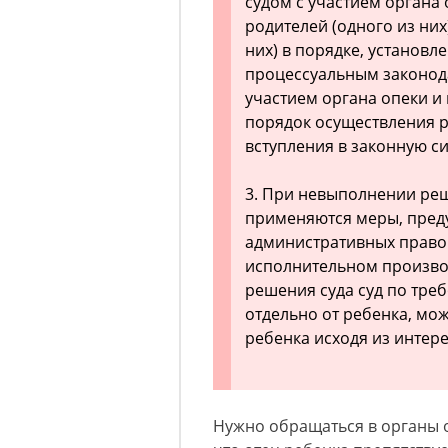
судом с участием органа
родителей (одного из них
них) в порядке, установ
процессуальным законода
участием органа опеки и
порядок осуществления р
вступления в законную с
3. При невыполнении ре
применяются меры, пред
административных право
исполнительном произво
решения суда суд по тр
отдельно от ребенка, мо
ребенка исходя из интере
Нужно обращаться в органы о