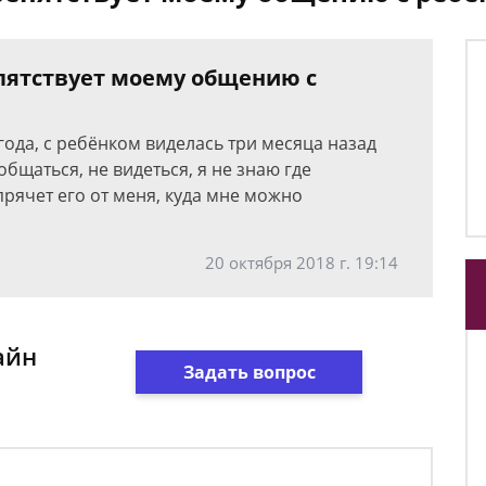
епятствует моему общению с
года, с ребёнком виделась три месяца назад
бщаться, не видеться, я не знаю где
прячет его от меня, куда мне можно
20 октября 2018 г. 19:14
айн
Задать вопрос