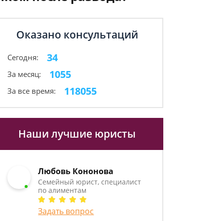
Оказано консультаций
34
Сегодня:
1055
За месяц:
118055
За все время:
Наши лучшие юристы
Любовь Кононова
Семейный юрист, специалист
по алиментам
Задать вопрос