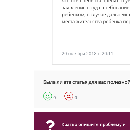
что отец ребенка препятству
заявление в суд с требовани
ребенком, в случае дальнейш
места жительства ребенка пе
20 октября 2018 г. 20:11
Была ли эта статья для вас полезно
0
0
Кратко опишите проблему и